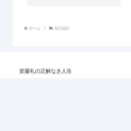
ホーム
自己紹介
皆藤礼の正解なき人生