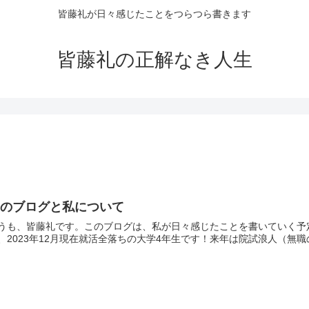
皆藤礼が日々感じたことをつらつら書きます
皆藤礼の正解なき人生
このブログと私について
うも、皆藤礼です。このブログは、私が日々感じたことを書いていく予
、2023年12月現在就活全落ちの大学4年生です！来年は院試浪人（無職の