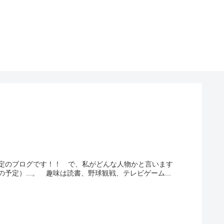
定のブログです！！ で、私がどんな人物かと言います
予定）...。 趣味は読書、野球観戦、テレビゲーム...