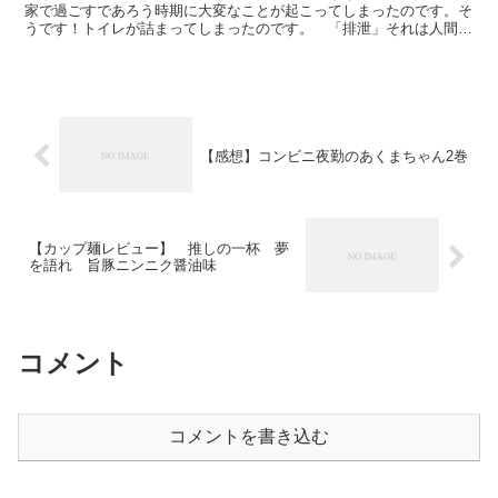
家で過ごすであろう時期に大変なことが起こってしまったのです。そ
うです！トイレが詰まってしまったのです。 「排泄」それは人間が
自らの意思で止めることができない行為です。それを可能に...
【感想】コンビニ夜勤のあくまちゃん2巻
【カップ麺レビュー】 推しの一杯 夢
を語れ 旨豚ニンニク醤油味
コメント
コメントを書き込む