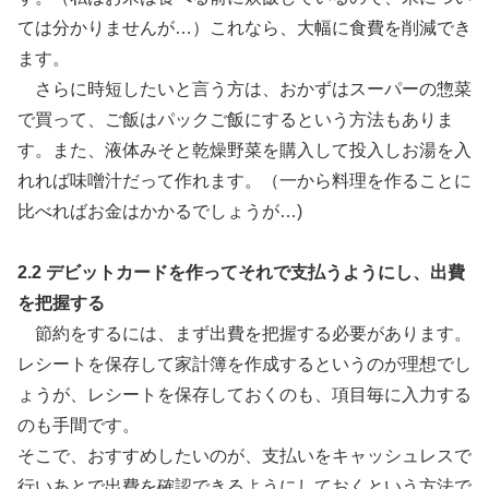
ては分かりませんが…）これなら、大幅に食費を削減でき
ます。
さらに時短したいと言う方は、おかずはスーパーの惣菜
で買って、ご飯はパックご飯にするという方法もありま
す。また、液体みそと乾燥野菜を購入して投入しお湯を入
れれば味噌汁だって作れます。（一から料理を作ることに
比べればお金はかかるでしょうが…)
2.2 デビットカードを作ってそれで支払うようにし、出費
を把握する
節約をするには、まず出費を把握する必要があります。
レシートを保存して家計簿を作成するというのが理想でし
ょうが、レシートを保存しておくのも、項目毎に入力する
のも手間です。
そこで、おすすめしたいのが、支払いをキャッシュレスで
行いあとで出費を確認できるようにしておくという方法で