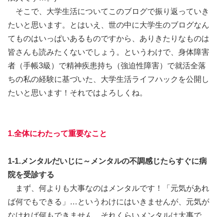
そこで、大学生活についてこのブログで振り返っていき
たいと思います。とはいえ、世の中に大学生のブログなん
てものはいっぱいあるものですから、ありきたりなものは
皆さんも読みたくないでしょう。というわけで、身体障害
者（手帳3級）で精神疾患持ち（強迫性障害）で就活全落
ちの私の経験に基づいた、大学生活ライフハックを公開し
たいと思います！それではよろしくね。
1.全体にわたって重要なこと
1-1.メンタルだいじに～メンタルの不調感じたらすぐに病
院を受診する
まず、何よりも大事なのはメンタルです！「元気があれ
ば何でもできる」…というわけにはいきませんが、元気が
なければ何もできません。それくらいメンタルは大事で