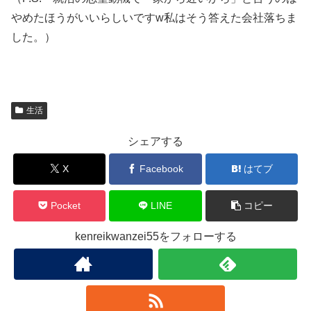
やめたほうがいいらしいですw私はそう答えた会社落ちま
した。）
生活
シェアする
X
Facebook
はてブ
Pocket
LINE
コピー
kenreikwanzei55をフォローする