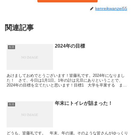
kenreikwanzei55
関連記事
2024年の目標
生活
あけましておめでとうございます！皆藤礼です。2024年になりまし
た！ さて、今日は1月1日。1年の計は元旦にありということで、
2024年の目標を立てたいと思います！目標1 大学を卒業する ま
あ、これに関しては1月末までにきちんと卒論を書き上...
年末にトイレが詰まった！
生活
どうも、皆藤礼です。 年末、年の瀬。そのような皆さんがゆっくり