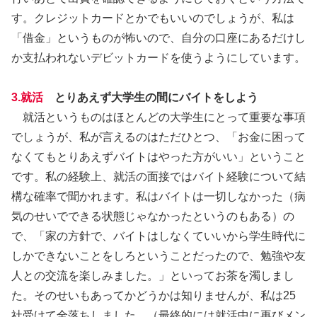
す。クレジットカードとかでもいいのでしょうが、私は
「借金」というものが怖いので、自分の口座にあるだけし
か支払われないデビットカードを使うようにしています。
3.就活
とりあえず大学生の間にバイトをしよう
就活というものはほとんどの大学生にとって重要な事項
でしょうが、私が言えるのはただひとつ、「お金に困って
なくてもとりあえずバイトはやった方がいい」ということ
です。私の経験上、就活の面接ではバイト経験について結
構な確率で聞かれます。私はバイトは一切しなかった（病
気のせいでできる状態じゃなかったというのもある）の
で、「家の方針で、バイトはしなくていいから学生時代に
しかできないことをしろということだったので、勉強や友
人との交流を楽しみました。」といってお茶を濁しまし
た。そのせいもあってかどうかは知りませんが、私は25
社受けて全落ちしました。（最終的には就活中に再びメン