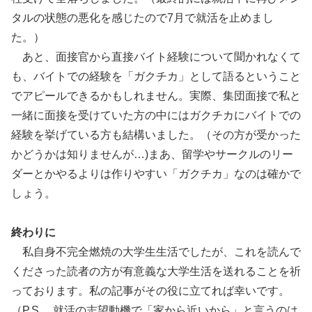
タルの状態の悪化を感じたので7月で就活を止めまし
た。）
あと、面接官から直接バイト経験について聞かれなくて
も、バイトでの経験を「ガクチカ」として語るということ
でアピールできるかもしれません。実際、集団面接で私と
一緒に面接を受けていた方の中にはガクチカにバイトでの
経験を挙げている方も結構いました。（その方が受かった
かどうかは知りませんが…)まあ、留学やサークルのリー
ダーとかやるよりは作りやすい「ガクチカ」なのは確かで
しょう。
終わりに
私自身不完全燃焼の大学生生活でしたが、これを読んで
くださった読者の方が有意義な大学生活を送れることを祈
っております。私の記事がその役に立てれば幸いです。
（P.S. 就活の志望動機で「家から近いから」と言うのは