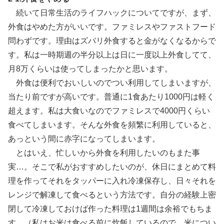
続いて日常生活のライフハックについてですが、まず、
外食はやめた方がいいです。ファミレスやファストフード
問わずです。理由はズバリ外食すると金がなくなるからで
す。私は一時期週の半分以上は日に一度以上外食してて、
月8万くらいは使ってしまったかと思います。
外食は便利でおいしいのでつい利用してしまいますが、
当たり前ですが高いです。普通に1食あたり1000円は軽く
超えます。私は大食いなのでファミレスで4000円くらい
食べてしまいます。そんな外食を頻繁に利用していると、
あっという間に赤字になってしまいます。
とはいえ、忙しいから外食を利用したいのもまた事
実…。そこで私がおすすめしたいのが、休日にまとめて料
理を作ってそれをタッパーに入れ冷凍保存し、日々それを
レンジで解凍して食べるという方法です。自分の経験上密
閉して冷凍しておけば作った料理は1週間は余裕でもちま
す。（私はお米は食べる前に炊飯しているので、米につい